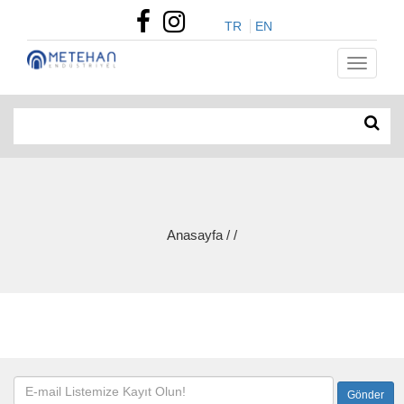
TR
EN
Anasayfa / /