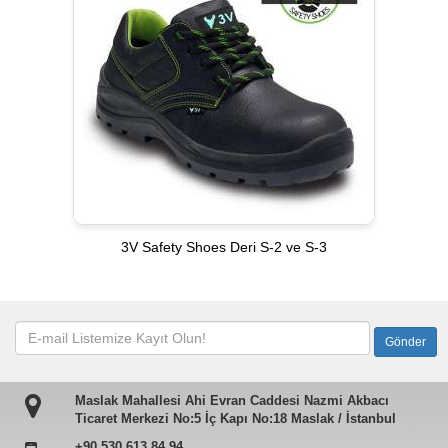
3V Safety Shoes Deri S-2 ve S-3
Maslak Mahallesi Ahi Evran Caddesi Nazmi Akbacı
Ticaret Merkezi No:5 İç Kapı No:18 Maslak / İstanbul
+90 530 613 84 94