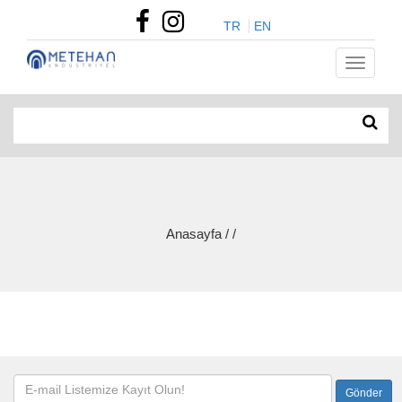
TR
EN
Anasayfa / /