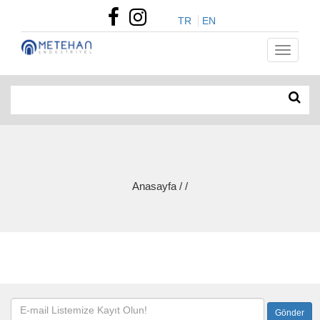
TR
EN
Anasayfa / /