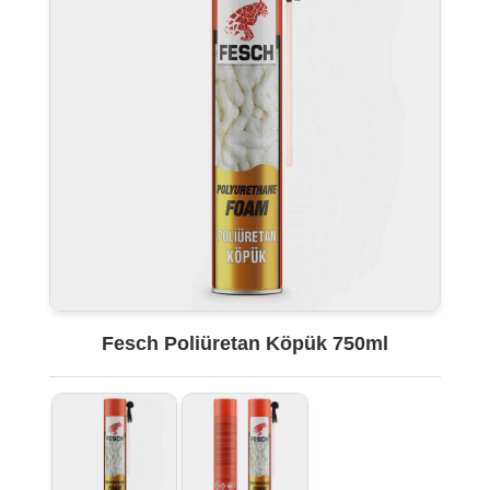
Fesch Poliüretan Köpük 750ml