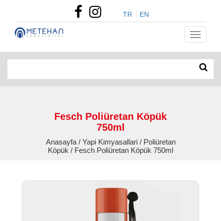
TR
EN
Fesch Poliüretan Köpük
750ml
Anasayfa / Yapi Kimyasallari / Poliüretan
Köpük / Fesch Poliüretan Köpük 750ml