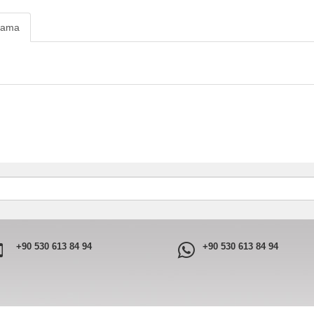
lama
+90 530 613 84 94
+90 530 613 84 94