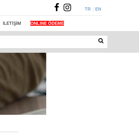
TR
EN
İLETİŞİM
ONLINE ÖDEME