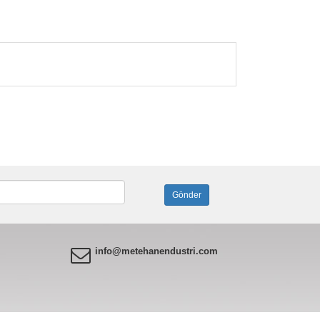
info@metehanendustri.com