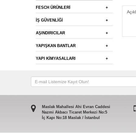
FESCH ÜRÜNLERİ
+
Açık
İŞ GÜVENLİĞİ
+
AŞINDIRICILAR
+
YAPIŞKAN BANTLAR
+
YAPI KİMYASALLARI
+
Maslak Mahallesi Ahi Evran Caddesi
Nazmi Akbacı Ticaret Merkezi No:5
İç Kapı No:18 Maslak / İstanbul