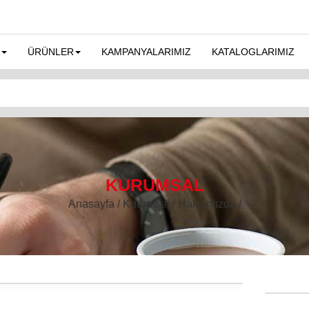
ÜRÜNLER
KAMPANYALARIMIZ
KATALOGLARIMIZ
KURUMSAL
Anasayfa / Kurumsal / Hakkımızda /