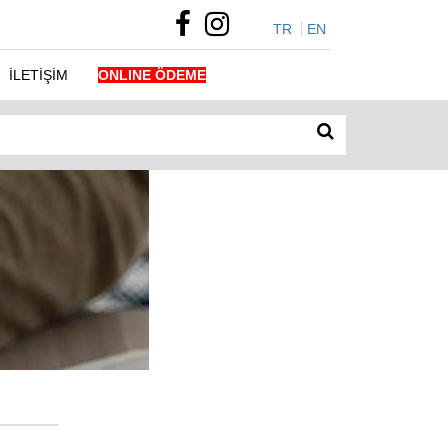
TR
EN
İLETİŞİM
ONLINE ÖDEME