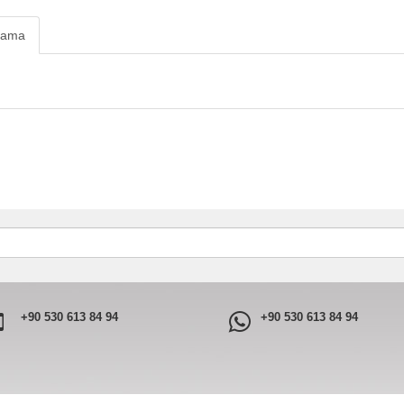
lama
+90 530 613 84 94
+90 530 613 84 94