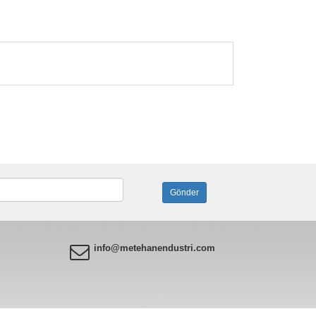
info@metehanendustri.com