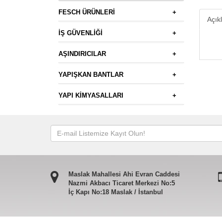
FESCH ÜRÜNLERİ
+
Açık
İŞ GÜVENLİĞİ
+
AŞINDIRICILAR
+
YAPIŞKAN BANTLAR
+
YAPI KİMYASALLARI
+
Maslak Mahallesi Ahi Evran Caddesi
Nazmi Akbacı Ticaret Merkezi No:5
İç Kapı No:18 Maslak / İstanbul