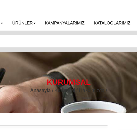
ÜRÜNLER
KAMPANYALARIMIZ
KATALOGLARIMIZ
KURUMSAL
Anasayfa / Kurumsal / Hakkımızda /