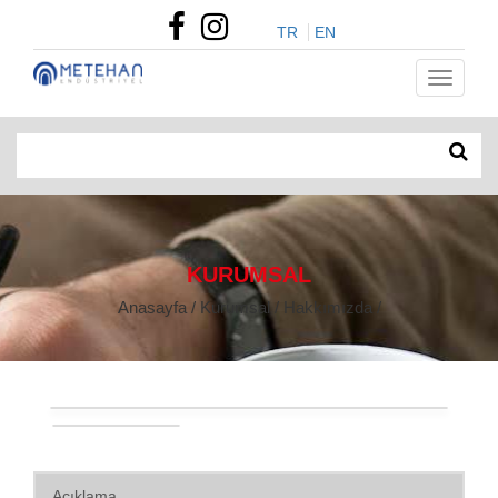
TR
EN
KURUMSAL
Anasayfa / Kurumsal / Hakkımızda /
Açıklama