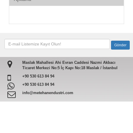
Maslak Mahallesi Ahi Evran Caddesi Nazmi Akbacı
Ticaret Merkezi No:5 İç Kapı No:18 Maslak / İstanbul
+90 530 613 84 94
+90 530 613 84 94
info@metehanendustri.com