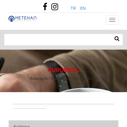
TR
EN
KURUMSAL
Anasayfa / Kurumsal / Hakkımızda /
Açıklama