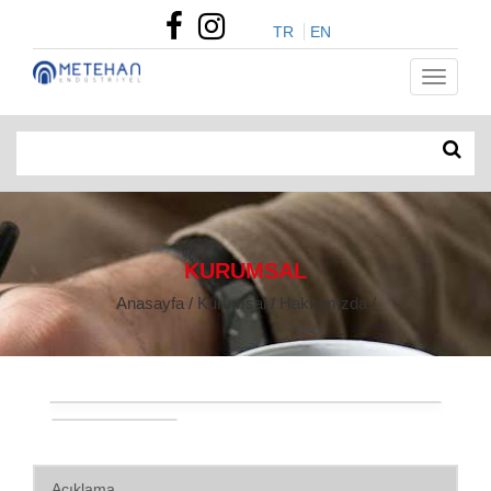
TR
EN
KURUMSAL
Anasayfa / Kurumsal / Hakkımızda /
Açıklama