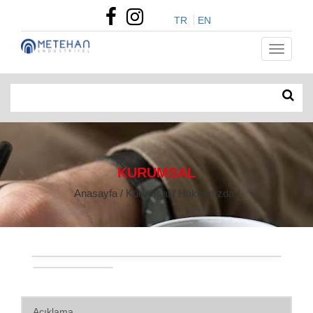
TR
EN
KURUMSAL
Anasayfa / Kurumsal / Hakkımızda /
Açıklama