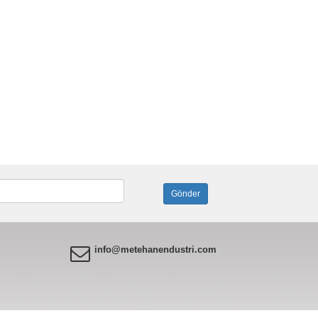
info@metehanendustri.com