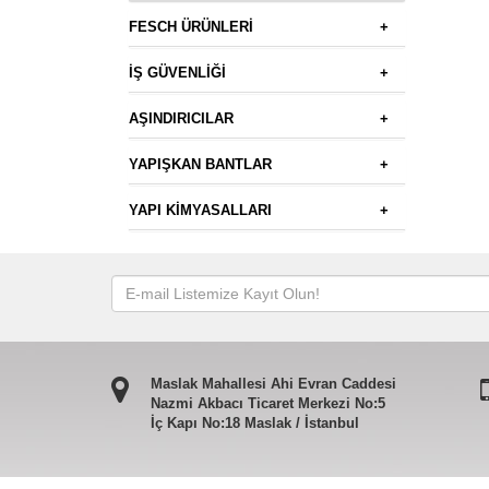
FESCH ÜRÜNLERİ
+
İŞ GÜVENLİĞİ
+
AŞINDIRICILAR
+
YAPIŞKAN BANTLAR
+
YAPI KİMYASALLARI
+
Maslak Mahallesi Ahi Evran Caddesi
Nazmi Akbacı Ticaret Merkezi No:5
İç Kapı No:18 Maslak / İstanbul