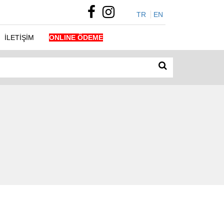
TR
EN
İLETİŞİM
ONLINE ÖDEME